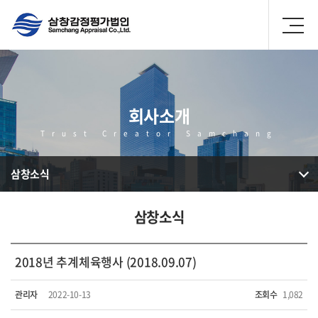
회사소개
Trust Creator Samchang
삼창소식
삼창소식
2018년 추계체육행사 (2018.09.07)
관리자
2022-10-13
조회수
1,082