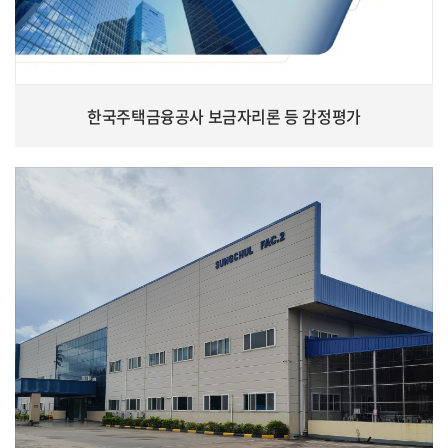
한국주택금융공사 보금자리론 등 감정평가