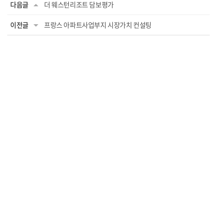
다음글
더 웨스턴리조트 담보평가
이전글
프랑스 아파트사업부지 시장가치 컨설팅