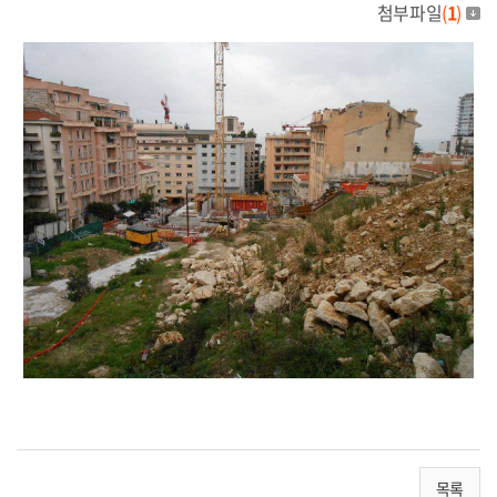
첨부파일
(
1
)
목록