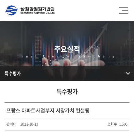
주요실적
Trust Creator Samchang
특수평가
특수평가
프랑스 아파트사업부지 시장가치 컨설팅
관리자
2022-10-13
조회수
1,505