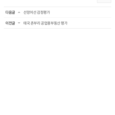
다음글
선망어선 감정평가
이전글
태국 촌부리 공업용부동산 평가